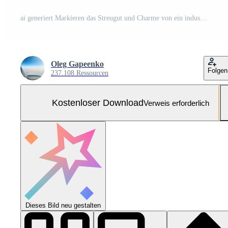
ai generiert Markieren das Streugut und Charme von ein industriell Warenhaus Kreis Kostenloses Foto
Oleg Gapeenko
Folgen
237.108 Ressourcen
Kostenloser Download
Verweis erforderlich
Dieses Bild neu gestalten