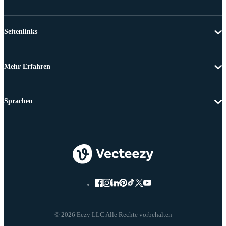
Seitenlinks
Mehr Erfahren
Sprachen
© 2026 Eezy LLC Alle Rechte vorbehalten