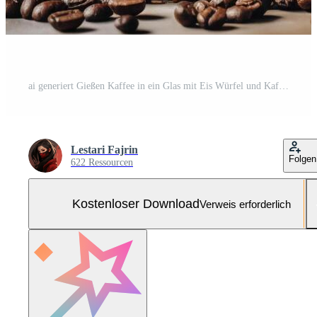
ai generiert Gießen Kaffee in ein Glas mit Eis Würfel und Kaffee Bohnen. Kostenloses Foto
Lestari Fajrin
Folgen
622 Ressourcen
Kostenloser Download
Verweis erforderlich