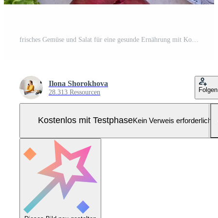
frisches Gemüse und Salat für eine gesunde Ernährung mit Kopierraum Pro Foto
Ilona Shorokhova
Folgen
28.313 Ressourcen
Kostenlos mit Testphase
Kein Verweis erforderlich