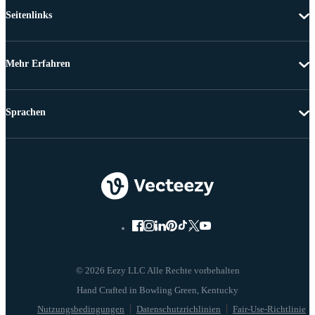
Seitenlinks
Mehr Erfahren
Sprachen
© 2026 Eezy LLC Alle Rechte vorbehalten
Nutzungsbedingungen
Datenschutzrichlinien
Fair-Use-Richtlinie