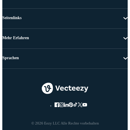
Seitenlinks
Mehr Erfahren
Sprachen
© 2026 Eezy LLC Alle Rechte vorbehalten