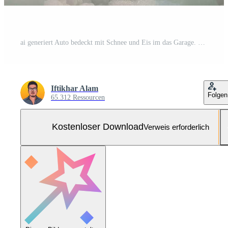
ai generiert Auto bedeckt mit Schnee und Eis im das Garage. Winter Konzept, Auto im Schaum auf das Waschbecken, ai generiert Kostenloses Foto
Iftikhar Alam
Folgen
65.312 Ressourcen
Kostenloser Download
Verweis erforderlich