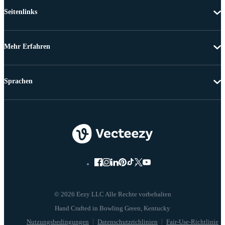
Seitenlinks
Mehr Erfahren
Sprachen
© 2026 Eezy LLC Alle Rechte vorbehalten
Nutzungsbedingungen
Datenschutzrichlinien
Fair-Use-Richtlinie