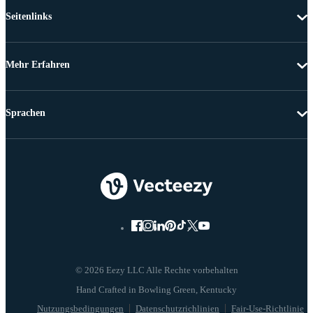
Seitenlinks
Mehr Erfahren
Sprachen
© 2026 Eezy LLC Alle Rechte vorbehalten
Nutzungsbedingungen
Datenschutzrichlinien
Fair-Use-Richtlinie