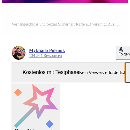
Vorhängeschloss und Sozial Sicherheit Karte auf vereinigt Zustände Flagge. Identität Diebstahl und Identität Schutz Konzept Pro Foto
Mykhailo Polenok
Folgen
134.364 Ressourcen
Kostenlos mit Testphase
Kein Verweis erforderlich