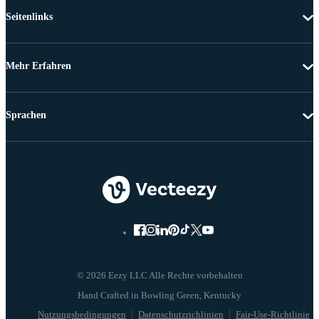
Seitenlinks
Mehr Erfahren
Sprachen
© 2026 Eezy LLC Alle Rechte vorbehalten
Nutzungsbedingungen
Datenschutzrichlinien
Fair-Use-Richtlinie