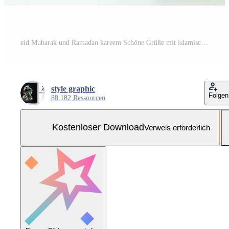
eid Mubarak und Ramadan kareem Schöne Grüße mit islamisch Laterne und Moschee. eid al fitr Hintergrund. eid al fitr Hintergrund von Fenster Konzept durch ai generiert Kostenloses Foto
style graphic
Folgen
88.182 Ressourcen
Kostenloser Download
Verweis erforderlich