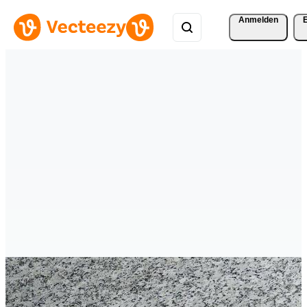
Anmelden