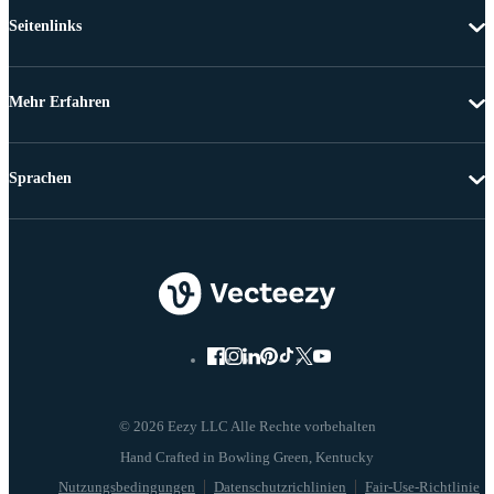
Seitenlinks
Mehr Erfahren
Sprachen
© 2026 Eezy LLC Alle Rechte vorbehalten
Nutzungsbedingungen
Datenschutzrichlinien
Fair-Use-Richtlinie