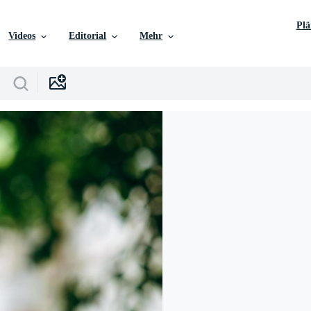
Pl
Videos
Editorial
Mehr