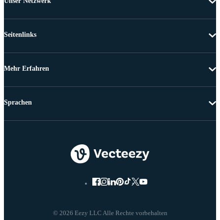
Unser Netzwerk
Seitenlinks
Mehr Erfahren
Sprachen
© 2026 Eezy LLC Alle Rechte vorbehalten