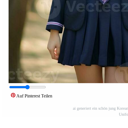
Auf Pinterest Teilen
ai generiert ein schön jung Kore
Unifo