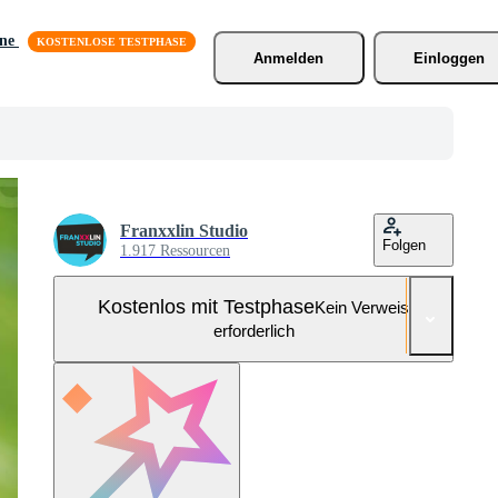
äne
Anmelden
Einloggen
Franxxlin Studio
Folgen
1.917 Ressourcen
Kostenlos mit Testphase
Kein Verweis
erforderlich