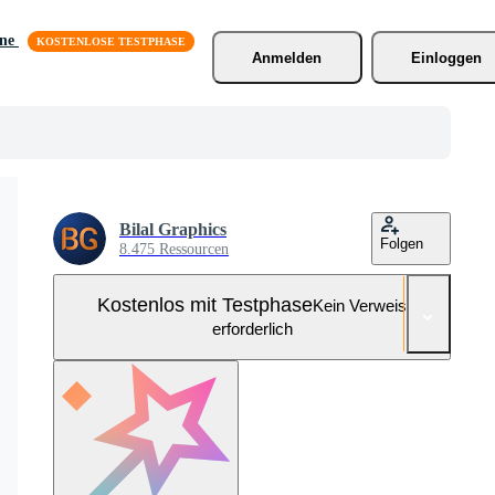
äne
Anmelden
Einloggen
Bilal Graphics
Folgen
8.475 Ressourcen
Kostenlos mit Testphase
Kein Verweis
erforderlich