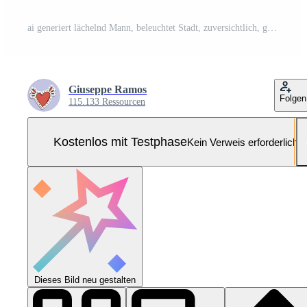
ai generiert lächelnd Mann, beleuchtet Stadt, zuversichtlich, genießen Nachtleben, suchen beim Kamera generiert durch ai Pro Foto
Giuseppe Ramos
Folgen
115.133 Ressourcen
Kostenlos mit Testphase
Kein Verweis erforderlich
Dieses Bild neu gestalten