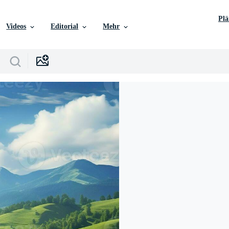
Pl
Videos
Editorial
Mehr