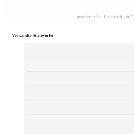
ai generiert schön Landschaft mit
Verwandte Stichwörter