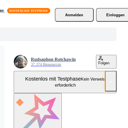
äne
Anmelden
Einloggen
Rudsaphon Rotchawin
Folgen
37.374 Ressourcen
Kostenlos mit Testphase
Kein Verweis
erforderlich