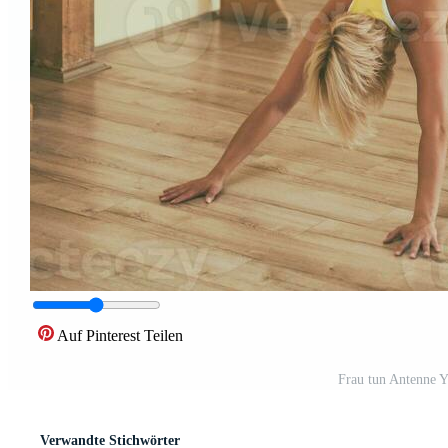
Auf Pinterest Teilen
Frau tun Antenne Y
Verwandte Stichwörter