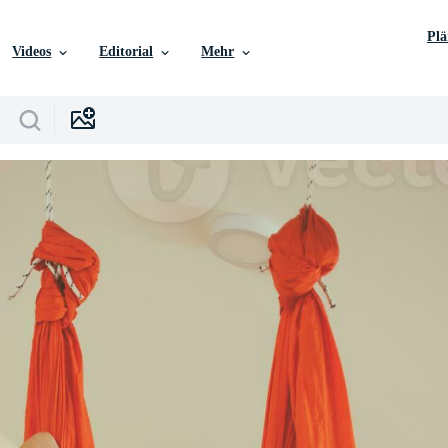
Pl
Videos
Editorial
Mehr