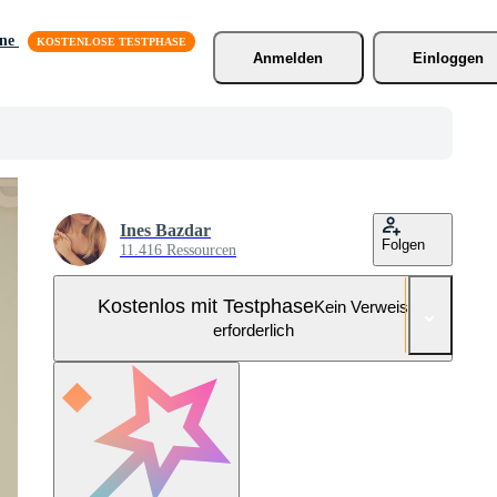
äne
Anmelden
Einloggen
Ines Bazdar
Folgen
11.416 Ressourcen
Kostenlos mit Testphase
Kein Verweis
erforderlich