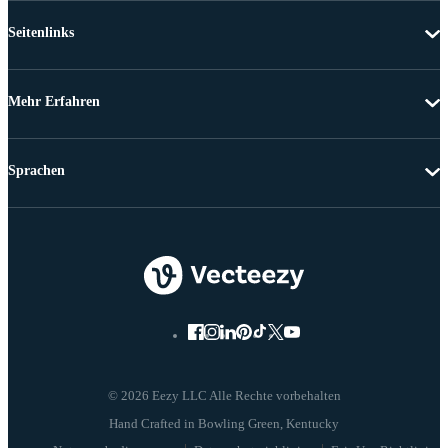
Seitenlinks
Mehr Erfahren
Sprachen
© 2026 Eezy LLC Alle Rechte vorbehalten