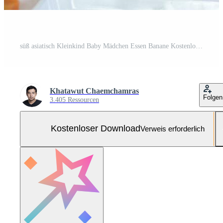
süß asiatisch Kleinkind Baby Mädchen Essen Banane Kostenloses Foto
Khatawut Chaemchamras
Folgen
3.405 Ressourcen
Kostenloser Download
Verweis erforderlich