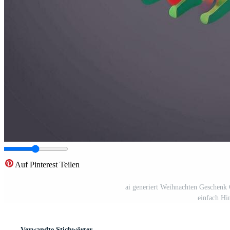
Auf Pinterest Teilen
ai generiert Weihnachten Geschenk
einfach Hi
Verwandte Stichwörter