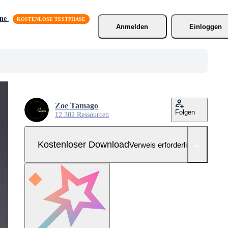
äne
Anmelden
Einloggen
Zoe Tamago
Folgen
12.302 Ressourcen
Kostenloser Download
Verweis erforderlich