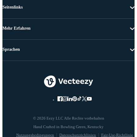
Seitenlinks
Mehr Erfahren
Sprachen
© 2026 Eezy LLC Alle Rechte vorbehalten
Nutzungsbedingungen
Datenschutzrichlinien
Fair-Use-Richtlinie