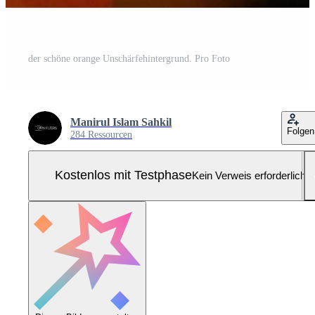
der schöne orange Unschärfehintergrund. Pro Foto
Manirul Islam Sahkil
Folgen
284 Ressourcen
Kostenlos mit Testphase
Kein Verweis erforderlich