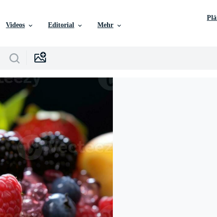
Pl
Videos
Editorial
Mehr