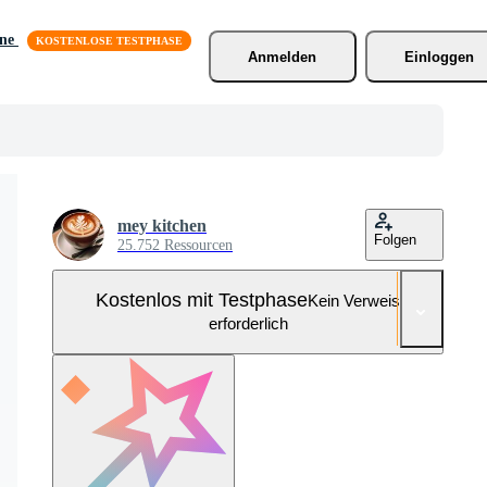
äne
Anmelden
Einloggen
mey kitchen
Folgen
25.752 Ressourcen
Kostenlos mit Testphase
Kein Verweis
erforderlich