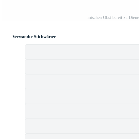
mischen Obst bereit zu Diene
Verwandte Stichwörter