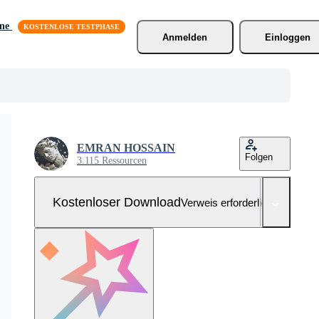
äne
Anmelden
Einloggen
EMRAN HOSSAIN
Folgen
3.115 Ressourcen
Kostenloser Download
Verweis erforderlich