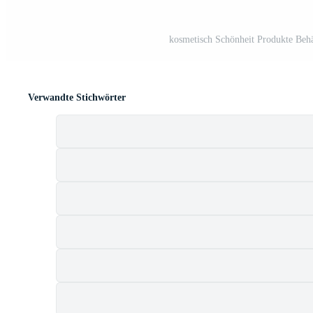
kosmetisch Schönheit Produkte Behäl
Verwandte Stichwörter