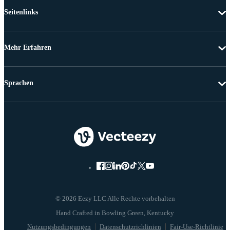
Seitenlinks
Mehr Erfahren
Sprachen
© 2026 Eezy LLC Alle Rechte vorbehalten
Nutzungsbedingungen
Datenschutzrichlinien
Fair-Use-Richtlinie