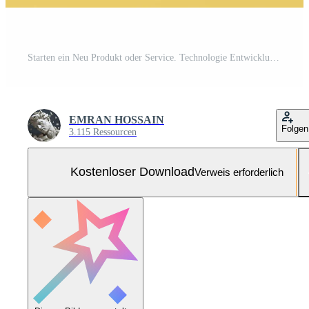
Starten ein Neu Produkt oder Service. Technologie Entwicklung Verfahren. Raum Rakete Start. 3d machen. Gelb Rakete Aufzug oben von das Anzeige Laptop. ai generativ Kostenloses Foto
EMRAN HOSSAIN
Folgen
3.115 Ressourcen
Kostenloser Download
Verweis erforderlich