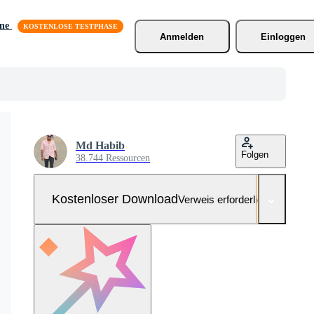
äne
Anmelden
Einloggen
Md Habib
Folgen
38.744 Ressourcen
Kostenloser Download
Verweis erforderlich