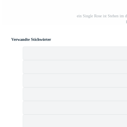
ein Single Rose ist Stehen im 
Verwandte Stichwörter