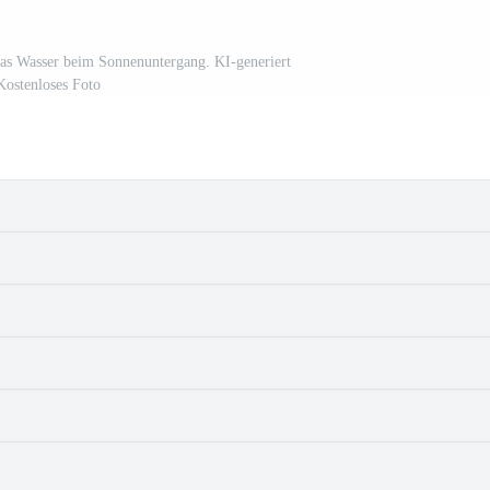
das Wasser beim Sonnenuntergang. KI-generiert
Kostenloses Foto