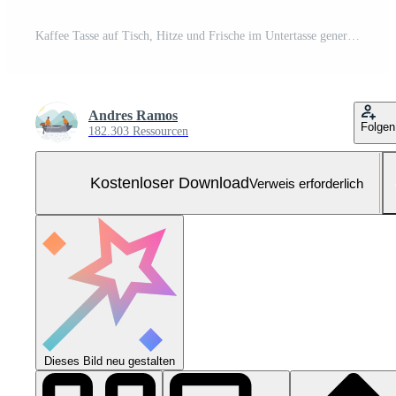
Kaffee Tasse auf Tisch, Hitze und Frische im Untertasse generiert durch ai Kostenloses Foto
Andres Ramos
Folgen
182.303 Ressourcen
Kostenloser Download
Verweis erforderlich
Dieses Bild neu gestalten