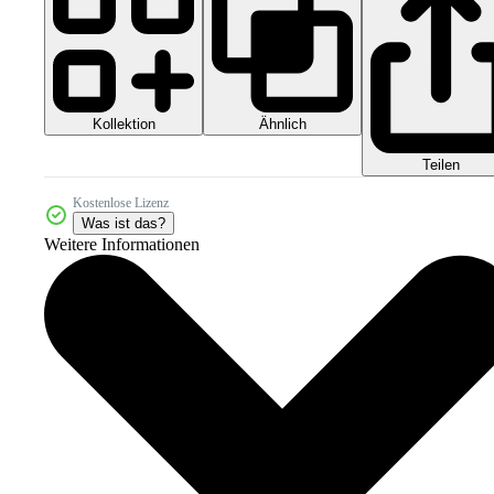
Kollektion
Ähnlich
Teilen
Kostenlose Lizenz
Was ist das?
Weitere Informationen