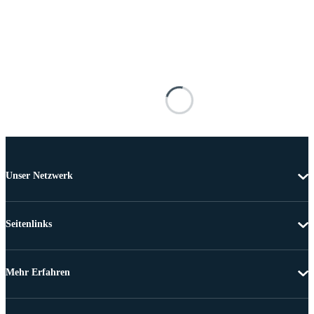
Unser Netzwerk
Seitenlinks
Mehr Erfahren