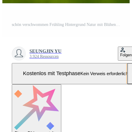
schön verschwommen Frühling Hintergrund Natur mit Blühen Lichtung, Bäume und Blau Himmel auf ein sonnig Tag. generativ ai. Pro Foto
SEUNGJIN YU
Folgen
3.924 Ressourcen
Kostenlos mit Testphase
Kein Verweis erforderlich