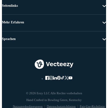
Seitenlinks
Mehr Erfahren
Sprachen
© 2026 Eezy LLC Alle Rechte vorbehalten
Nutzungsbedingungen
Datenschutzrichlinien
Fair-Use-Richtlinie