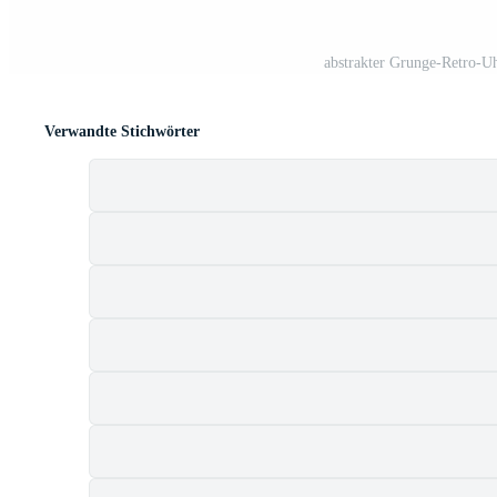
abstrakter Grunge-Retro-U
Verwandte Stichwörter