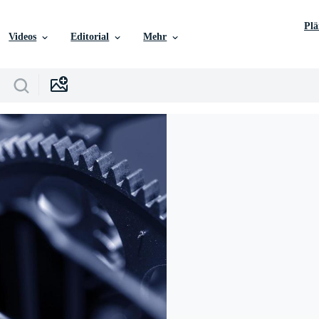
Pl
Videos
Editorial
Mehr