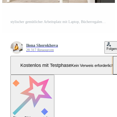
stylischer gemütlicher Arbeitsplatz mit Laptop, Bücherregalen und Pflanzen Pro Foto
Ilona Shorokhova
Folgen
28.317 Ressourcen
Kostenlos mit Testphase
Kein Verweis erforderlich