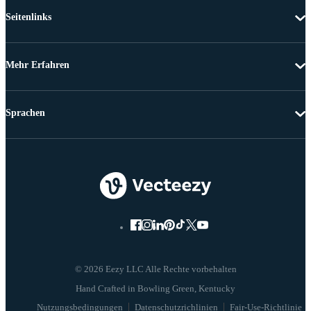
Seitenlinks
Mehr Erfahren
Sprachen
© 2026 Eezy LLC Alle Rechte vorbehalten
Nutzungsbedingungen
Datenschutzrichlinien
Fair-Use-Richtlinie