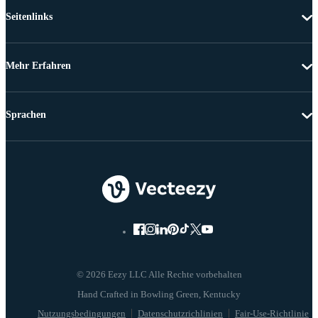
Seitenlinks
Mehr Erfahren
Sprachen
© 2026 Eezy LLC Alle Rechte vorbehalten
Nutzungsbedingungen
Datenschutzrichlinien
Fair-Use-Richtlinie