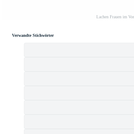
Lachen Frauen im Vor
Verwandte Stichwörter