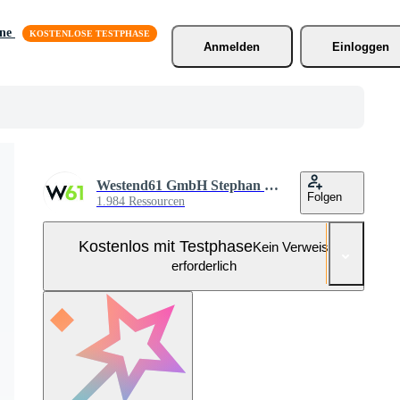
äne
Anmelden
Einloggen
Westend61 GmbH Stephan Bock
Folgen
1.984 Ressourcen
Kostenlos mit Testphase
Kein Verweis
erforderlich