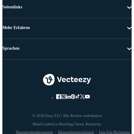
Seitenlinks
Mehr Erfahren
Sprachen
© 2026 Eezy LLC Alle Rechte vorbehalten
Nutzungsbedingungen
Datenschutzrichlinien
Fair-Use-Richtlinie