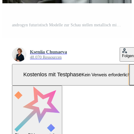
androgyn futuristisch Modelle zur Schau stellen metallisch minimalistisch Mode kontrastiert gegen einfarbig städtisch Kulissen Pro Foto
Kseniia Chunaeva
Folgen
48.070 Ressourcen
Kostenlos mit Testphase
Kein Verweis erforderlich