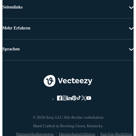
Seitenlinks
Mehr Erfahren
Sprachen
© 2026 Eezy LLC Alle Rechte vorbehalten
Nutzungsbedingungen
Datenschutzrichlinien
Fair-Use-Richtlinie