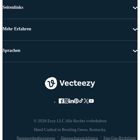
Seitenlinks
Mehr Erfahren
Sprachen
© 2026 Eezy LLC Alle Rechte vorbehalten
Nutzungsbedingungen
Datenschutzrichlinien
Fair-Use-Richtlinie