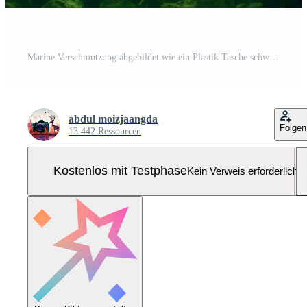
Marine Verschmutzung abgebildet wie ein Plastik Tasche schwimmt unter das Wellen ai generiert Pro Foto
abdul moizjaangda
Folgen
13.442 Ressourcen
Kostenlos mit Testphase
Kein Verweis erforderlich