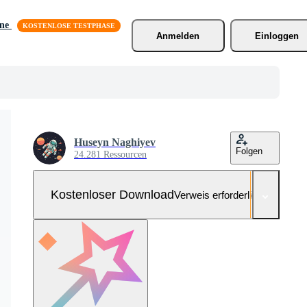
äne
Anmelden
Einloggen
Huseyn Naghiyev
Folgen
24.281 Ressourcen
Kostenloser Download
Verweis erforderlich