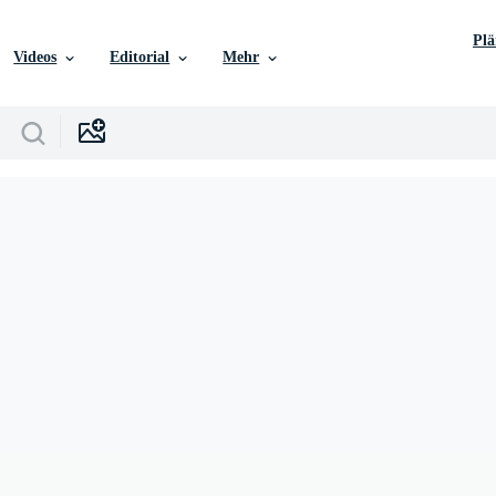
Pl
Videos
Editorial
Mehr