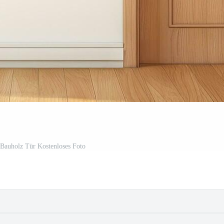
 Bauholz Tür Kostenloses Foto