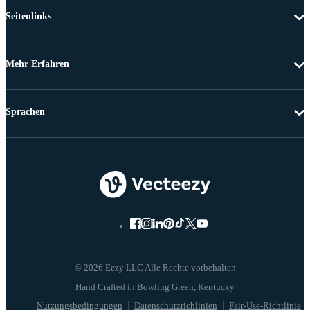
Seitenlinks
Mehr Erfahren
Sprachen
© 2026 Eezy LLC Alle Rechte vorbehalten
Nutzungsbedingungen
Datenschutzrichlinien
Fair-Use-Richtlinie