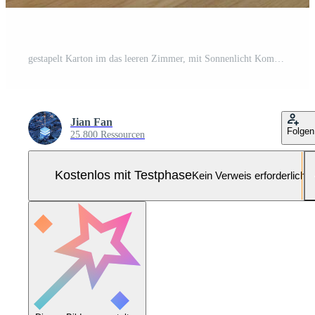
gestapelt Karton im das leeren Zimmer, mit Sonnenlicht Kommen Sie von das Fenster, 3d Wiedergabe. Pro Foto
Jian Fan
Folgen
25.800 Ressourcen
Kostenlos mit Testphase
Kein Verweis erforderlich