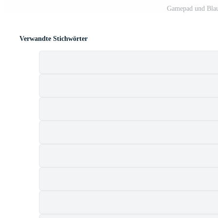
Gamepad und Blau
Verwandte Stichwörter