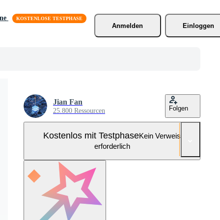
äne
Anmelden
Einloggen
Jian Fan
Folgen
25.800 Ressourcen
Kostenlos mit Testphase
Kein Verweis
erforderlich