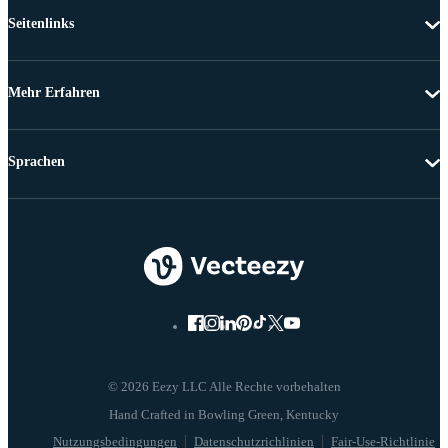
Seitenlinks
Mehr Erfahren
Sprachen
© 2026 Eezy LLC Alle Rechte vorbehalten
Nutzungsbedingungen
Datenschutzrichlinien
Fair-Use-Richtlinie