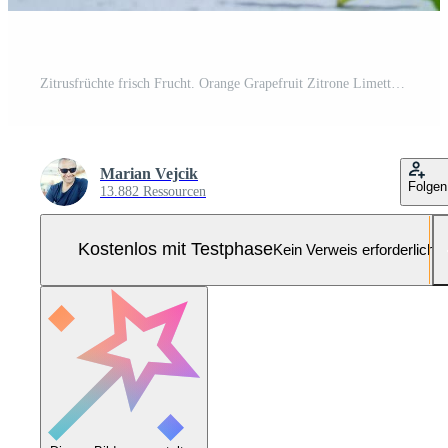
Zitrusfrüchte frisch Frucht. Orange Grapefruit Zitrone Limette mit Minze verlassen Pro Foto
Marian Vejcik
Folgen
13.882 Ressourcen
Kostenlos mit Testphase
Kein Verweis erforderlich