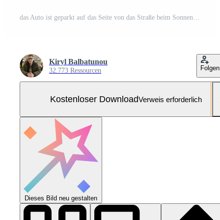
das Auto ist geparkt auf das Seite von das Straße beim Sonnenuntergang. das Konzept von Transport Parkplatz im ein groß Stadt. ai generiert Kostenloses Foto
Kiryl Balbatunou
Folgen
32.773 Ressourcen
Kostenloser Download
Verweis erforderlich
Dieses Bild neu gestalten