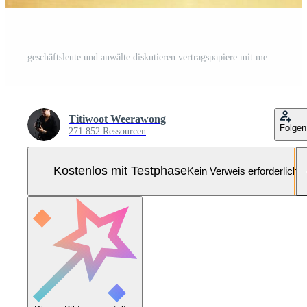
geschäftsleute und anwälte diskutieren vertragspapiere mit messingwaage auf dem schreibtisch im büro. gesetz, juristische dienstleistungen, beratung, justiz und gesetz konzeptbild mit filmkorneffekt Pro Foto
Titiwoot Weerawong
Folgen
271.852 Ressourcen
Kostenlos mit Testphase
Kein Verweis erforderlich