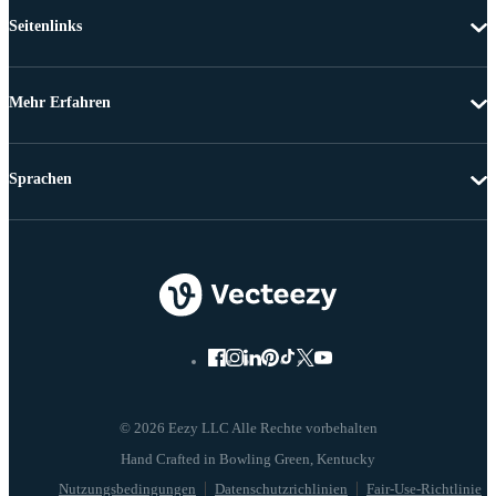
Seitenlinks
Mehr Erfahren
Sprachen
© 2026 Eezy LLC Alle Rechte vorbehalten
Nutzungsbedingungen
Datenschutzrichlinien
Fair-Use-Richtlinie