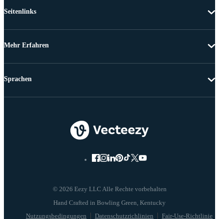
Seitenlinks
Mehr Erfahren
Sprachen
© 2026 Eezy LLC Alle Rechte vorbehalten
Nutzungsbedingungen
Datenschutzrichlinien
Fair-Use-Richtlinie