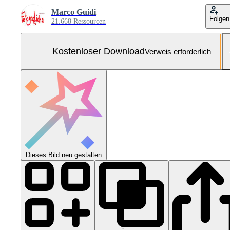
Marco Guidi
Folgen
21.668 Ressourcen
Kostenloser Download
Verweis erforderlich
Dieses Bild neu gestalten