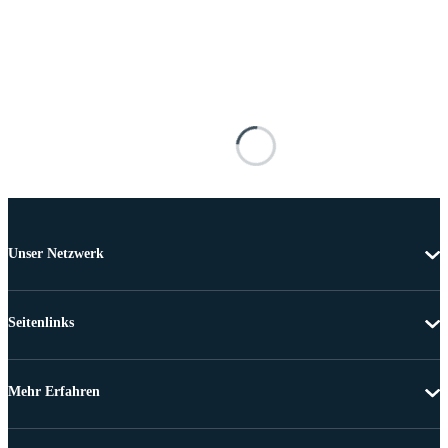
Unser Netzwerk
Seitenlinks
Mehr Erfahren