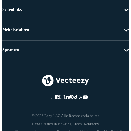
Seitenlinks
Mehr Erfahren
Sprachen
© 2026 Eezy LLC Alle Rechte vorbehalten