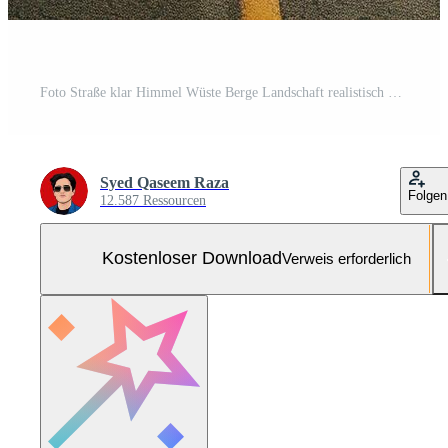
Foto Straße klar Himmel Wüste Berge Landschaft realistisch Bild, Ultra hd, hoch Design sehr detailliert Kostenloses Foto
Syed Qaseem Raza
Folgen
12.587 Ressourcen
Kostenloser Download
Verweis erforderlich