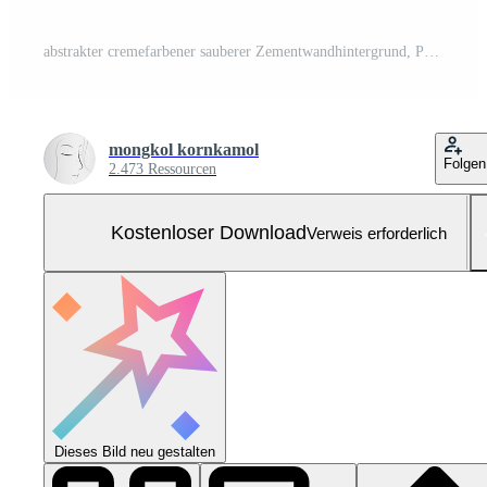
abstrakter cremefarbener sauberer Zementwandhintergrund, Pastellfarbe, moderner Hintergrundbeton mit rauer Textur, konkrete Kunst raue stilisierte Textur Kostenloses Foto
mongkol kornkamol
Folgen
2.473 Ressourcen
Kostenloser Download
Verweis erforderlich
Dieses Bild neu gestalten