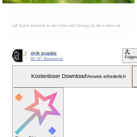
süß Katze aussehen zu das Seite und Sitzung im das Garten oder Gras. Katze im Natur Lebensraum. Katze Tag Konzept durch ai generiert Kostenloses Foto
style graphic
Folgen
88.187 Ressourcen
Kostenloser Download
Verweis erforderlich