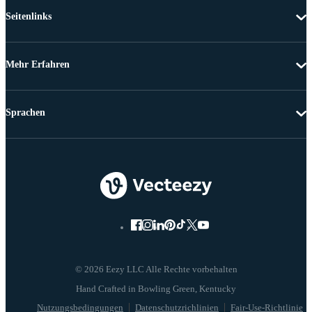
Seitenlinks
Mehr Erfahren
Sprachen
© 2026 Eezy LLC Alle Rechte vorbehalten
Nutzungsbedingungen
Datenschutzrichlinien
Fair-Use-Richtlinie