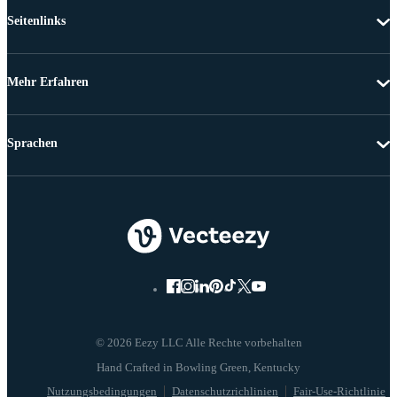
Seitenlinks
Mehr Erfahren
Sprachen
© 2026 Eezy LLC Alle Rechte vorbehalten
Nutzungsbedingungen
Datenschutzrichlinien
Fair-Use-Richtlinie