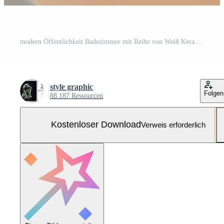
modern Öffentlichkeit Badezimmer mit Reihe von Weiß Keramik waschen sinken Becken und Wasserhahn mit Spiegel im Toilette Konzept durch ai generiert Kostenloses Foto
style graphic
Folgen
88.187 Ressourcen
Kostenloser Download
Verweis erforderlich