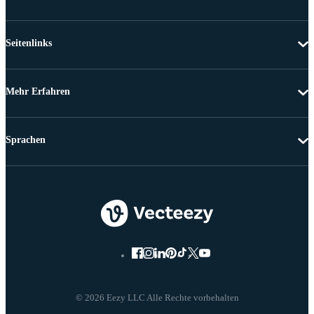
Seitenlinks
Mehr Erfahren
Sprachen
© 2026 Eezy LLC Alle Rechte vorbehalten