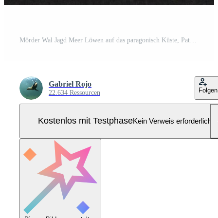
Mörder Wal Jagd Meer Löwen auf das paragonisch Küste, Patagonien, Argentinien Pro Foto
Gabriel Rojo
Folgen
22.634 Ressourcen
Kostenlos mit Testphase
Kein Verweis erforderlich