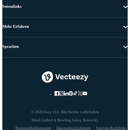
Seitenlinks
Mehr Erfahren
Sprachen
© 2026 Eezy LLC Alle Rechte vorbehalten
Nutzungsbedingungen
Datenschutzrichlinien
Fair-Use-Richtlinie