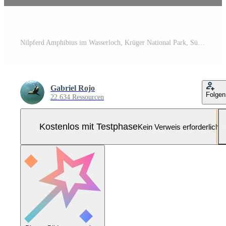
Nilpferd Amphibius im Wasserloch, Krüger National Park, Süden Afrika Pro Foto
Gabriel Rojo
Folgen
22.634 Ressourcen
Kostenlos mit Testphase
Kein Verweis erforderlich