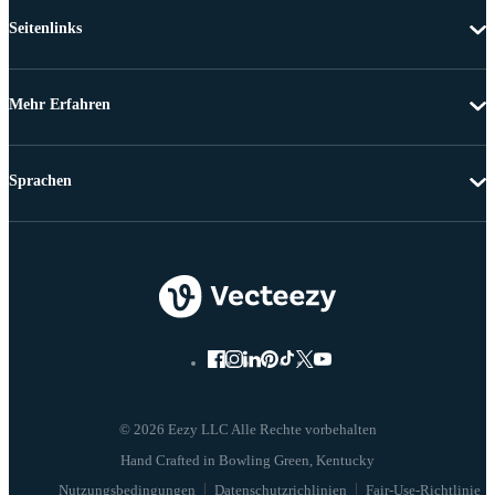
Seitenlinks
Mehr Erfahren
Sprachen
© 2026 Eezy LLC Alle Rechte vorbehalten
Nutzungsbedingungen
Datenschutzrichlinien
Fair-Use-Richtlinie