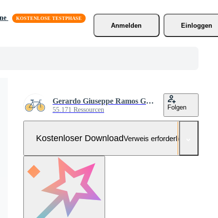
äne
Anmelden
Einloggen
Gerardo Giuseppe Ramos Granada
Folgen
55.171 Ressourcen
Kostenloser Download
Verweis erforderlich