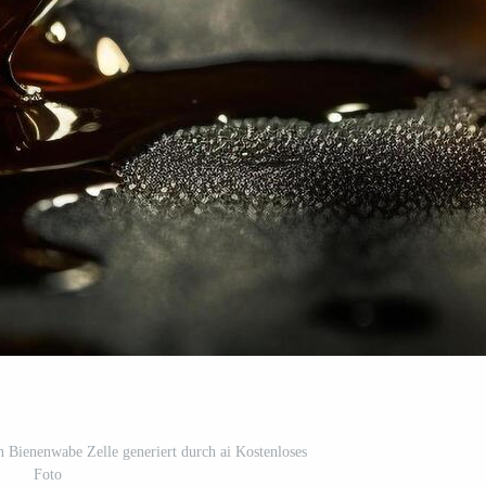
 Bienenwabe Zelle generiert durch ai Kostenloses
Foto