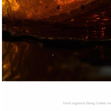
frisch organisch Honig Gießen von