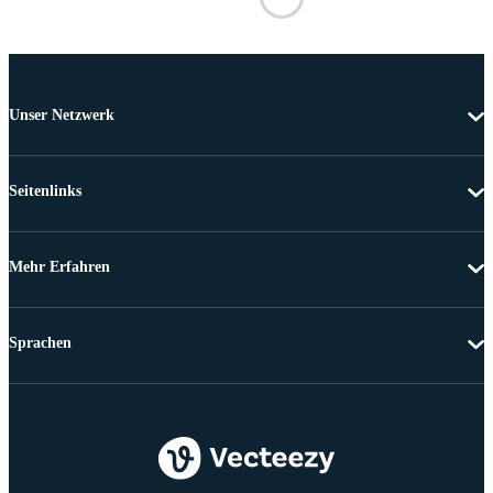
Unser Netzwerk
Seitenlinks
Mehr Erfahren
Sprachen