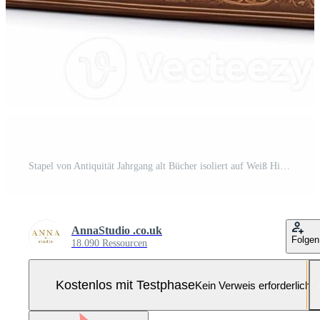
Stapel von Antiquität Jahrgang alt Bücher isoliert auf Weiß Hintergrund, lesen im alt Bibliothek und Ausbildung, generativ ai Pro Foto
AnnaStudio .co.uk
Folgen
18.090 Ressourcen
Kostenlos mit Testphase
Kein Verweis erforderlich