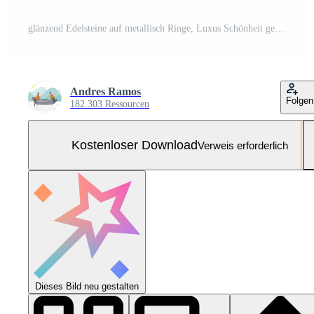
glänzend Edelsteine auf metallisch Ringe, Luxus Schönheit generiert durch ai Kostenloses Foto
Andres Ramos
Folgen
182.303 Ressourcen
Kostenloser Download
Verweis erforderlich
Dieses Bild neu gestalten